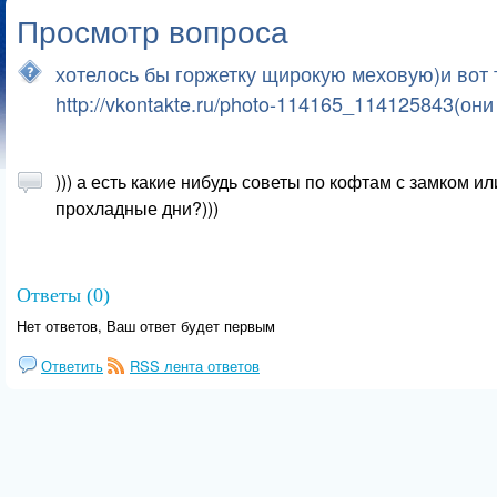
Просмотр вопроса
хотелось бы горжетку щирокую меховую)и вот т
http://vkontakte.ru/photo-114165_114125843(они
))) а есть какие нибудь советы по кофтам с замком и
прохладные дни?)))
Ответы (0)
Нет ответов, Ваш ответ будет первым
Ответить
RSS лента ответов