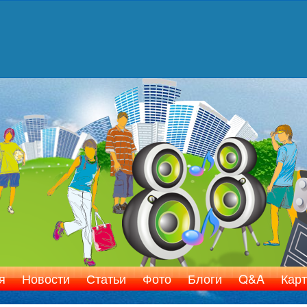
я
Новости
Статьи
Фото
Блоги
Q&A
Карт